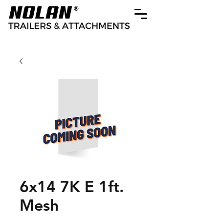
6x14 7K E 1ft.
Mesh