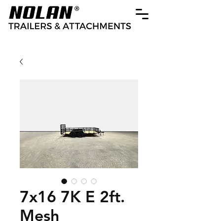
7x16 7K E 2ft.
Mesh